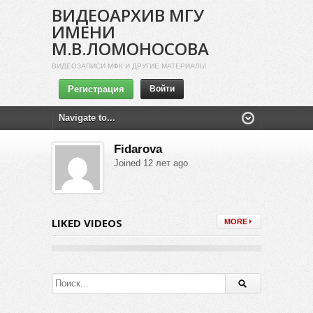
ВИДЕОАРХИВ МГУ
ИМЕНИ
М.В.ЛОМОНОСОВА
ВИДЕОЗАПИСИ МФК И ДРУГИЕ МАТЕРИАЛЫ
Регистрация
Войти
Fidarova
Joined 12 лет ago
LIKED VIDEOS
MORE