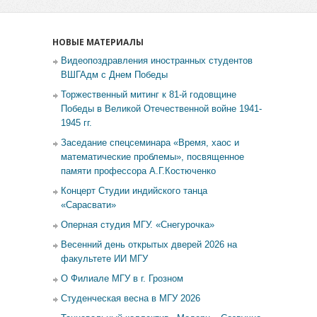
НОВЫЕ МАТЕРИАЛЫ
Видеопоздравления иностранных студентов
ВШГАдм с Днем Победы
Торжественный митинг к 81-й годовщине
Победы в Великой Отечественной войне 1941-
1945 гг.
Заседание спецсеминара «Время, хаос и
математические проблемы», посвященное
памяти профессора А.Г.Костюченко
Концерт Студии индийского танца
«Сарасвати»
Оперная студия МГУ. «Снегурочка»
Весенний день открытых дверей 2026 на
факультете ИИ МГУ
О Филиале МГУ в г. Грозном
Студенческая весна в МГУ 2026