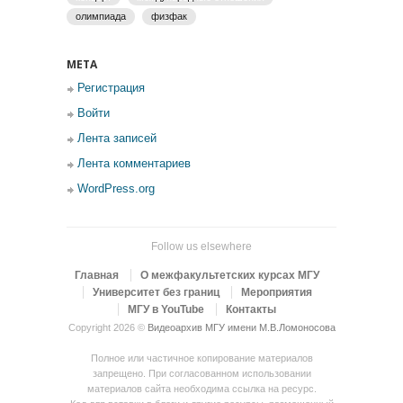
олимпиада
физфак
МЕТА
Регистрация
Войти
Лента записей
Лента комментариев
WordPress.org
Follow us elsewhere
Главная
О межфакультетских курсах МГУ
Университет без границ
Мероприятия
МГУ в YouTube
Контакты
Copyright 2026 ©
Видеоархив МГУ имени М.В.Ломоносова
Полное или частичное копирование материалов
запрещено. При согласованном использовании
материалов сайта необходима ссылка на ресурс.