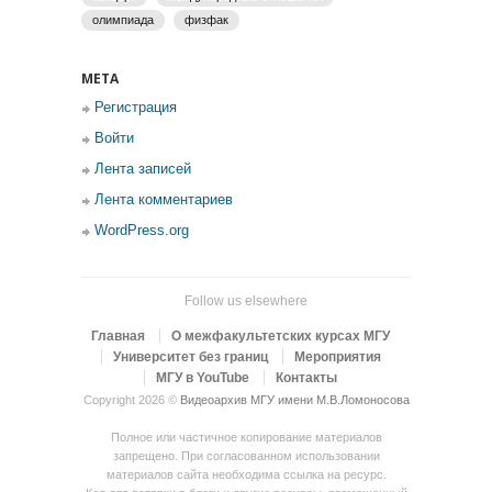
олимпиада
физфак
МЕТА
Регистрация
Войти
Лента записей
Лента комментариев
WordPress.org
Follow us elsewhere
Главная
О межфакультетских курсах МГУ
Университет без границ
Мероприятия
МГУ в YouTube
Контакты
Copyright 2026 ©
Видеоархив МГУ имени М.В.Ломоносова
Полное или частичное копирование материалов
запрещено. При согласованном использовании
материалов сайта необходима ссылка на ресурс.