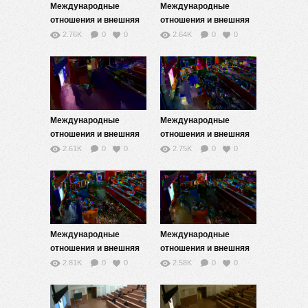
Международные
Международные
отношения и внешняя
отношения и внешняя
политика XXI веке — 3
политика XXI веке — 4
2.76K
0
0
2.64K
0
0
Международные
Международные
отношения и внешняя
отношения и внешняя
политика XXI веке — 5
политика XXI веке — 6
2.61K
0
0
2.75K
0
0
Международные
Международные
отношения и внешняя
отношения и внешняя
политика XXI веке — 7
политика XXI веке — 8
2.81K
0
0
2.58K
0
0