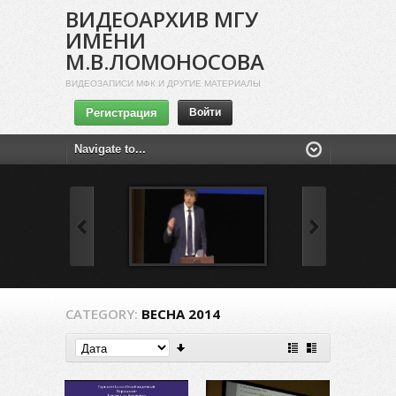
ВИДЕОАРХИВ МГУ
ИМЕНИ
М.В.ЛОМОНОСОВА
ВИДЕОЗАПИСИ МФК И ДРУГИЕ МАТЕРИАЛЫ
Регистрация
Войти
CATEGORY:
ВЕСНА 2014