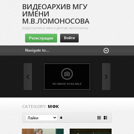
ВИДЕОАРХИВ МГУ
ИМЕНИ
М.В.ЛОМОНОСОВА
ВИДЕОЗАПИСИ МФК И ДРУГИЕ МАТЕРИАЛЫ
Регистрация
Войти
CATEGORY:
МФК