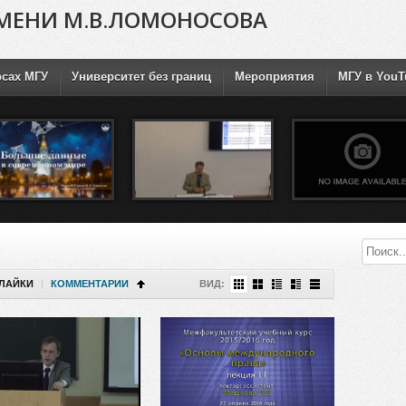
МЕНИ М.В.ЛОМОНОСОВА
рсах МГУ
Университет без границ
Мероприятия
МГУ в YouT
ЛАЙКИ
|
КОММЕНТАРИИ
ВИД: