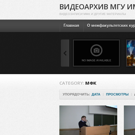
ВИДЕОАРХИВ МГУ И
ВИДЕОЗАПИСИ МФК И ДРУГИЕ МАТЕРИАЛЫ
Главная
О межфакультетских ку
CATEGORY:
МФК
УПОРЯДОЧИТЬ:
ДАТА
|
ПРОСМОТРЫ
|