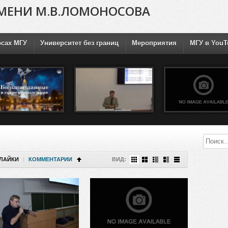
МЕНИ М.В.ЛОМОНОСОВА
рсах МГУ
Университет без границ
Мероприятия
МГУ в YouT
ЛАЙКИ
|
КОММЕНТАРИИ
ВИД: