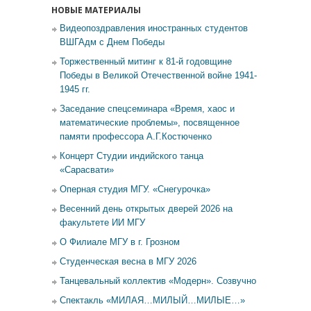
НОВЫЕ МАТЕРИАЛЫ
Видеопоздравления иностранных студентов
ВШГАдм с Днем Победы
Торжественный митинг к 81-й годовщине
Победы в Великой Отечественной войне 1941-
1945 гг.
Заседание спецсеминара «Время, хаос и
математические проблемы», посвященное
памяти профессора А.Г.Костюченко
Концерт Студии индийского танца
«Сарасвати»
Оперная студия МГУ. «Снегурочка»
Весенний день открытых дверей 2026 на
факультете ИИ МГУ
О Филиале МГУ в г. Грозном
Студенческая весна в МГУ 2026
Танцевальный коллектив «Модерн». Созвучно
Спектакль «МИЛАЯ…МИЛЫЙ…МИЛЫЕ…»