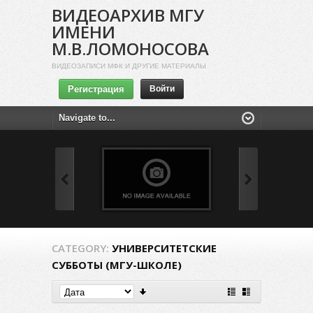
ВИДЕОАРХИВ МГУ
ИМЕНИ
М.В.ЛОМОНОСОВА
ВИДЕОЗАПИСИ МФК И ДРУГИЕ МАТЕРИАЛЫ
Регистрация
Войти
CATEGORY:
УНИВЕРСИТЕТСКИЕ
СУББОТЫ (МГУ-ШКОЛЕ)