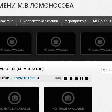
МЕНИ М.В.ЛОМОНОСОВА
рсах МГУ
Университет без границ
Мероприятия
МГУ в YouT
СУББОТЫ (МГУ-ШКОЛЕ)
ЛАЙКИ
|
КОММЕНТАРИИ
ВИД: