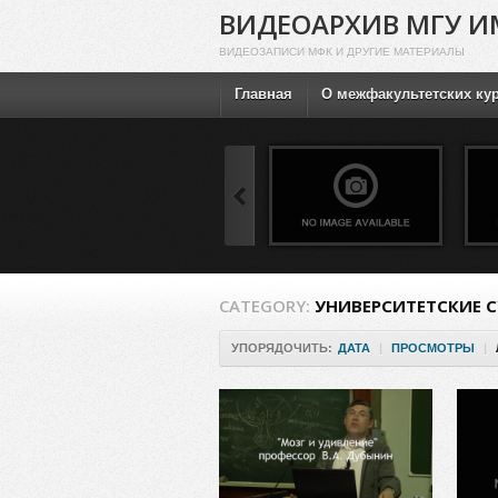
ВИДЕОАРХИВ МГУ И
ВИДЕОЗАПИСИ МФК И ДРУГИЕ МАТЕРИАЛЫ
Главная
О межфакультетских ку
CATEGORY:
УНИВЕРСИТЕТСКИЕ 
УПОРЯДОЧИТЬ:
ДАТА
|
ПРОСМОТРЫ
|