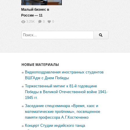
Малый бизнес в
России — 11
3.25K
0
0
НОВЫЕ МАТЕРИАЛЫ
Видеопоздравления иностранных студентов
ВШГАдм с Днем Победы
Торжественный митинг к 81-й годовщине
Победы в Великой Отечественной войне 1941-
1945 гг.
Заседание спецсеминара «Время, хаос и
математические проблемы», посвященное
памяти профессора А.Г.Костюченко
Концерт Студии индийского танца