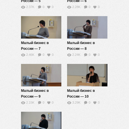
России — 5
России — 6
2.37K
0
0
2.28K
0
0
Малый бизнес в
Малый бизнес в
России — 7
России — 8
2.46K
0
0
2.24K
0
0
Малый бизнес в
Малый бизнес в
России — 9
России — 10
2.15K
0
0
3.29K
0
0