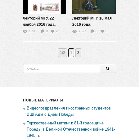
Лекторий МГУ. 22
Лекторий МГУ. 10 мая
ноября 2016 года.
2016 года.
Хорст Гёринг
Л.Б.Марголис
3.70K
0
2
3.52K
0
0
1/2
1
2
НОВЫЕ МАТЕРИАЛЫ
Видеопоздравления иностранных студентов
ВШГАдм с Днем Победы
Торжественный митинг к 81-й годовщине
Победы в Великой Отечественной войне 1941-
1945 гг.