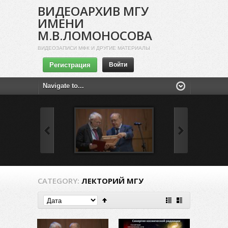
ВИДЕОАРХИВ МГУ
ИМЕНИ
М.В.ЛОМОНОСОВА
ВИДЕОЗАПИСИ МФК И ДРУГИЕ МАТЕРИАЛЫ
Регистрация
Войти
CATEGORY:
ЛЕКТОРИЙ МГУ