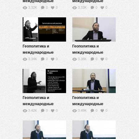
международные
международные
отношения — 4
отношения — 11
3.32K
0
0
3.33K
0
0
Геополитика и
Геополитика и
международные
международные
отношения — 7
отношения — 12
3.34K
0
0
3.38K
0
0
Геополитика и
Геополитика и
международные
международные
отношения — 10
отношения — 3
3.42K
0
0
3.49K
0
0