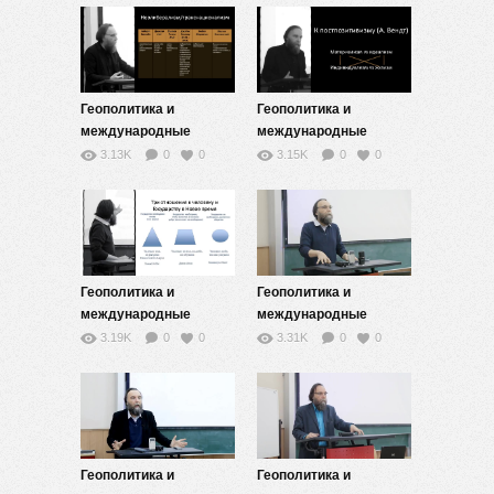
Геополитика и
Геополитика и
международные
международные
отношения — 8
отношения — 9
3.13K
0
0
3.15K
0
0
Геополитика и
Геополитика и
международные
международные
отношения — 6
отношения — 5
3.19K
0
0
3.31K
0
0
Геополитика и
Геополитика и