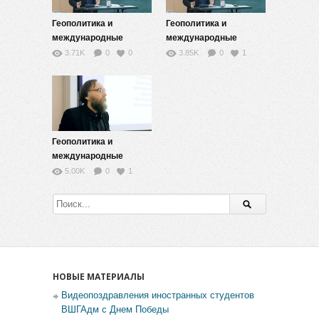
Геополитика и
Геополитика и
международные
международные
отношения — 13
отношения — 2
3.71K
0
0
3.85K
0
1
Геополитика и
международные
отношения — 1
5.00K
0
1
НОВЫЕ МАТЕРИАЛЫ
Видеопоздравления иностранных студентов
ВШГАдм с Днем Победы