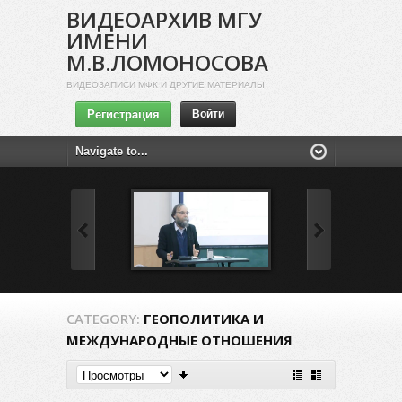
ВИДЕОАРХИВ МГУ
ИМЕНИ
М.В.ЛОМОНОСОВА
ВИДЕОЗАПИСИ МФК И ДРУГИЕ МАТЕРИАЛЫ
Регистрация
Войти
CATEGORY:
ГЕОПОЛИТИКА И
МЕЖДУНАРОДНЫЕ ОТНОШЕНИЯ