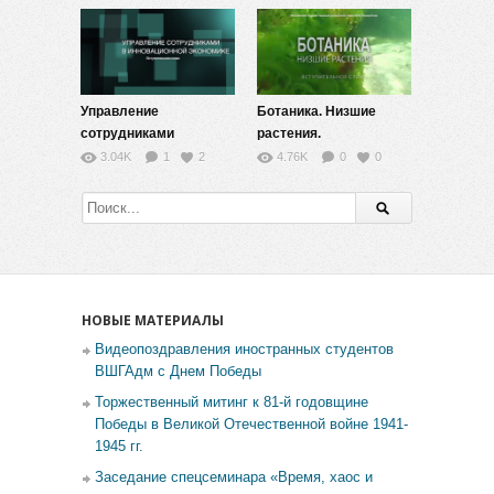
Управление
Ботаника. Низшие
сотрудниками
растения.
Вступление
Вступительное слово.
3.04K
1
2
4.76K
0
0
НОВЫЕ МАТЕРИАЛЫ
Видеопоздравления иностранных студентов
ВШГАдм с Днем Победы
Торжественный митинг к 81-й годовщине
Победы в Великой Отечественной войне 1941-
1945 гг.
Заседание спецсеминара «Время, хаос и