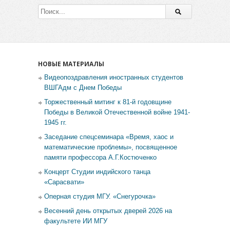
НОВЫЕ МАТЕРИАЛЫ
Видеопоздравления иностранных студентов
ВШГАдм с Днем Победы
Торжественный митинг к 81-й годовщине
Победы в Великой Отечественной войне 1941-
1945 гг.
Заседание спецсеминара «Время, хаос и
математические проблемы», посвященное
памяти профессора А.Г.Костюченко
Концерт Студии индийского танца
«Сарасвати»
Оперная студия МГУ. «Снегурочка»
Весенний день открытых дверей 2026 на
факультете ИИ МГУ