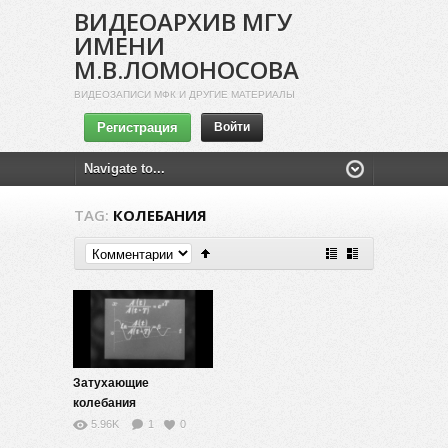
ВИДЕОАРХИВ МГУ
ИМЕНИ
М.В.ЛОМОНОСОВА
ВИДЕОЗАПИСИ МФК И ДРУГИЕ МАТЕРИАЛЫ
Регистрация
Войти
TAG:
КОЛЕБАНИЯ
Затухающие
колебания
5.96K
1
0