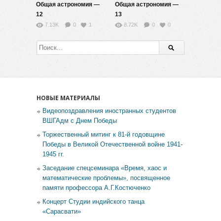
Общая астрономия —
Общая астрономия —
12
13
7.13K
0
1
8.72K
0
0
НОВЫЕ МАТЕРИАЛЫ
Видеопоздравления иностранных студентов
ВШГАдм с Днем Победы
Торжественный митинг к 81-й годовщине
Победы в Великой Отечественной войне 1941-
1945 гг.
Заседание спецсеминара «Время, хаос и
математические проблемы», посвященное
памяти профессора А.Г.Костюченко
Концерт Студии индийского танца
«Сарасвати»