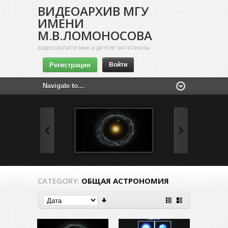
ВИДЕОАРХИВ МГУ
ИМЕНИ
М.В.ЛОМОНОСОВА
ВИДЕОЗАПИСИ МФК И ДРУГИЕ МАТЕРИАЛЫ
Регистрация
Войти
CATEGORY:
ОБЩАЯ АСТРОНОМИЯ