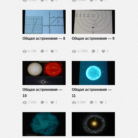
5.96K
0
0
6.68K
0
1
Общая астрономия — 8
Общая астрономия — 9
6.79K
0
0
17.85K
1
0
Общая астрономия —
Общая астрономия —
10
11
7.90K
0
2
6.86K
0
1