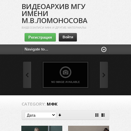
ВИДЕОАРХИВ МГУ
ИМЕНИ
М.В.ЛОМОНОСОВА
ВИДЕОЗАПИСИ МФК И ДРУГИЕ МАТЕРИАЛЫ
Регистрация
Войти
CATEGORY:
МФК