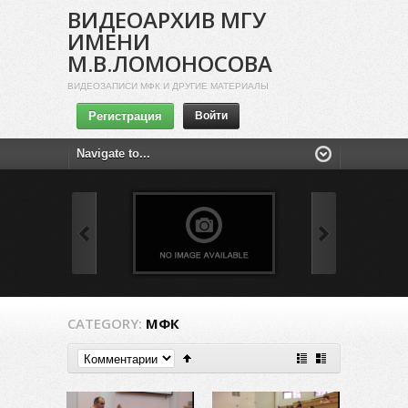
ВИДЕОАРХИВ МГУ
ИМЕНИ
М.В.ЛОМОНОСОВА
ВИДЕОЗАПИСИ МФК И ДРУГИЕ МАТЕРИАЛЫ
Регистрация
Войти
CATEGORY:
МФК