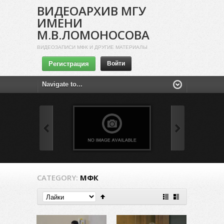
ВИДЕОАРХИВ МГУ
ИМЕНИ
М.В.ЛОМОНОСОВА
ВИДЕОЗАПИСИ МФК И ДРУГИЕ МАТЕРИАЛЫ
Регистрация
Войти
CATEGORY:
МФК