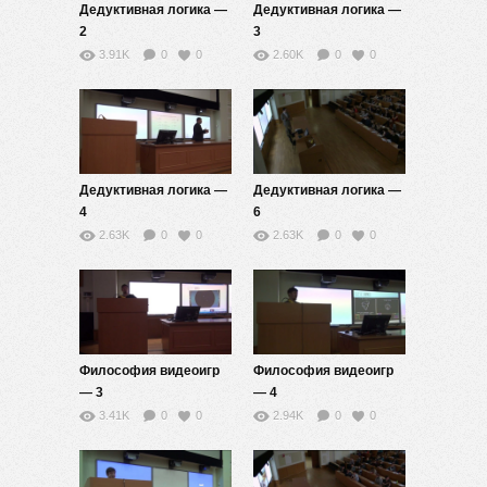
Дедуктивная логика —
Дедуктивная логика —
2
3
3.91K
0
0
2.60K
0
0
Дедуктивная логика —
Дедуктивная логика —
4
6
2.63K
0
0
2.63K
0
0
Философия видеоигр
Философия видеоигр
— 3
— 4
3.41K
0
0
2.94K
0
0