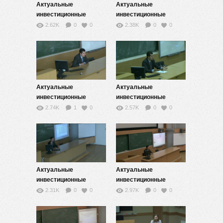
Актуальные
Актуальные
инвестиционные
инвестиционные
стратегии — 8
стратегии — 7
2.62K
0
0
2.38K
0
0
Актуальные
Актуальные
инвестиционные
инвестиционные
стратегии — 6
стратегии — 5
2.74K
1
0
2.57K
0
0
Актуальные
Актуальные
инвестиционные
инвестиционные
стратегии — 4
стратегии — 3
2.31K
0
0
2.97K
0
0