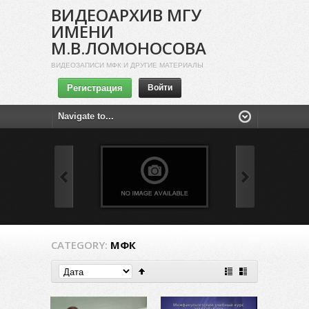
ВИДЕОАРХИВ МГУ
ИМЕНИ
М.В.ЛОМОНОСОВА
ВИДЕОЗАПИСИ МФК И ДРУГИЕ МАТЕРИАЛЫ
Регистрация
Войти
CATEGORY:
МФК