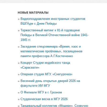
НОВЫЕ МАТЕРИАЛЫ
Видеопоздравления иностранных студентов
ВШГАдм с Днем Победы
Торжественный митинг к 81-й годовщине
Победы в Великой Отечественной войне 1941-
1945 гг.
Заседание спецсеминара «Время, хаос и
математические проблемы», посвященное
памяти профессора А.Г.Костюченко
Концерт Студии индийского танца
«Сарасвати»
Оперная студия МГУ. «Снегурочка»
Весенний день открытых дверей 2026 на
факультете ИИ МГУ
О Филиале МГУ в г. Грозном
Студенческая весна в МГУ 2026
Танцевальный коллектив «Модерн». Созвучно