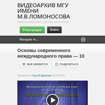
ВИДЕОАРХИВ МГУ
ИМЕНИ
М.В.ЛОМОНОСОВА
ВИДЕОЗАПИСИ МФК И ДРУГИЕ МАТЕРИАЛЫ
Регистрация
Войти
Основы современного
международного права — 10
МНЕ НРАВИТСЯ
ПОДЕЛИТЬСЯ
Добавлено:
Сергей Демичев
26.04.2016
Воспроизвести