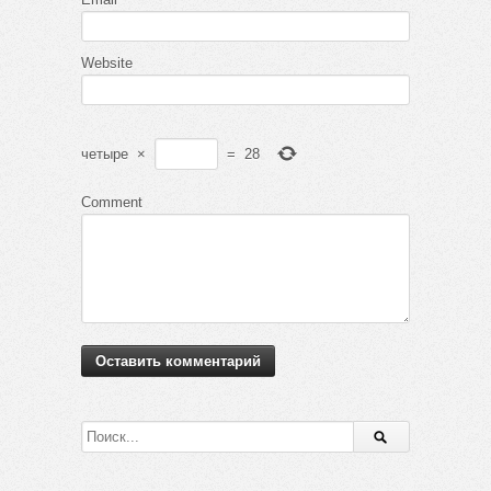
Website
четыре
×
=
28
Comment