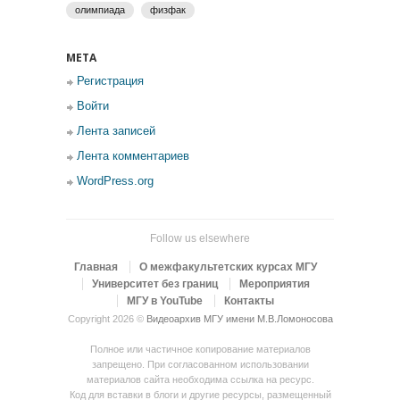
олимпиада
физфак
МЕТА
Регистрация
Войти
Лента записей
Лента комментариев
WordPress.org
Follow us elsewhere
Главная
О межфакультетских курсах МГУ
Университет без границ
Мероприятия
МГУ в YouTube
Контакты
Copyright 2026 ©
Видеоархив МГУ имени М.В.Ломоносова
Полное или частичное копирование материалов
запрещено. При согласованном использовании
материалов сайта необходима ссылка на ресурс.
Код для вставки в блоги и другие ресурсы, размещенный