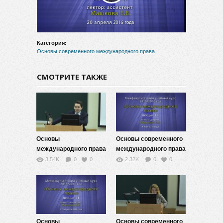
видео
Категория:
Основы современного международного права
СМОТРИТЕ ТАКЖЕ
Основы
Основы современного
международного права
международного права
-13
— 12
3.54K
0
0
2.32K
0
0
Основы
Основы современного