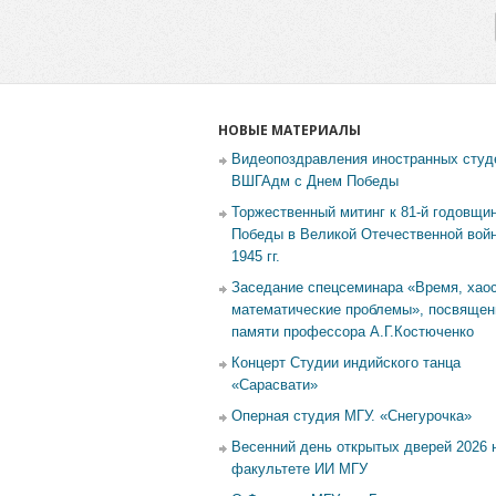
НОВЫЕ МАТЕРИАЛЫ
Видеопоздравления иностранных студ
ВШГАдм с Днем Победы
Торжественный митинг к 81-й годовщи
Победы в Великой Отечественной войн
1945 гг.
Заседание спецсеминара «Время, хаос
математические проблемы», посвящен
памяти профессора А.Г.Костюченко
Концерт Студии индийского танца
«Сарасвати»
Оперная студия МГУ. «Снегурочка»
Весенний день открытых дверей 2026 
факультете ИИ МГУ