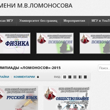
МЕНИ М.В.ЛОМОНОСОВА
рсах МГУ
Университет без границ
Мероприятия
МГУ в YouT
ИМПИАДЫ «ЛОМОНОСОВ»-2015
ЛАЙКИ
|
КОММЕНТАРИИ
ВИД: