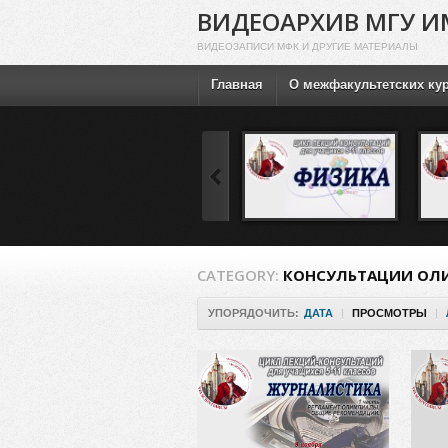
ВИДЕОАРХИВ МГУ И
ВИДЕОЗАПИСИ МФК И ДРУГИЕ МАТЕРИАЛЫ
Главная
О межфакультетских ку
CATEGORY:
КОНСУЛЬТАЦИИ ОЛ
УПОРЯДОЧИТЬ:
ДАТА
|
ПРОСМОТРЫ
|