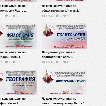
я-консультация по
Лекция-консультация по
ому языку. Часть 1.
обществознанию. Часть 2.
5K
0
0
5.09K
0
0
я-консультация по
Лекция-консультация по
офии. Часть 1.
политологии. Часть 1.
7K
0
0
5.58K
0
0
я-консультация по
Лекция-консультация по
фии. Часть 1.
инностранному языку. Часть 1.