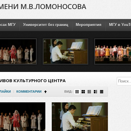
МЕНИ М.В.ЛОМОНОСОВА
рсах МГУ
Университет без границ
Мероприятия
МГУ в YouT
ИВОВ КУЛЬТУРНОГО ЦЕНТРА
ЛАЙКИ
|
КОММЕНТАРИИ
ВИД: