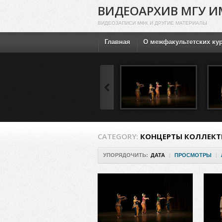
ВИДЕОАРХИВ МГУ И
ВИДЕОЗАПИСИ МФК И ДРУГИЕ МАТЕРИАЛЫ
Главная
О межфакультетских ку
CATEGORY:
КОНЦЕРТЫ КОЛЛЕКТ
УПОРЯДОЧИТЬ:
ДАТА
|
ПРОСМОТРЫ
|