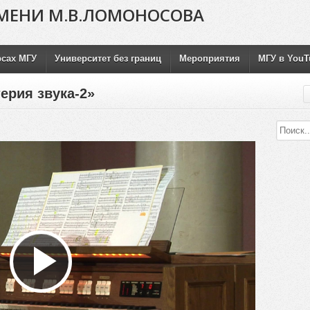
МЕНИ М.В.ЛОМОНОСОВА
рсах МГУ
Университет без границ
Мероприятия
МГУ в YouT
ерия звука-2»
Воспроизвести