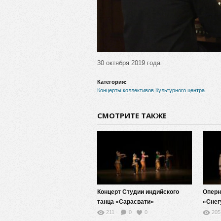
30 октября 2019 года
Категория:
Концерты коллективов Культурного центра
СМОТРИТЕ ТАКЖЕ
Концерт Студии индийского
Оперн
танца «Сарасвати»
«Снег
211
0
0
205