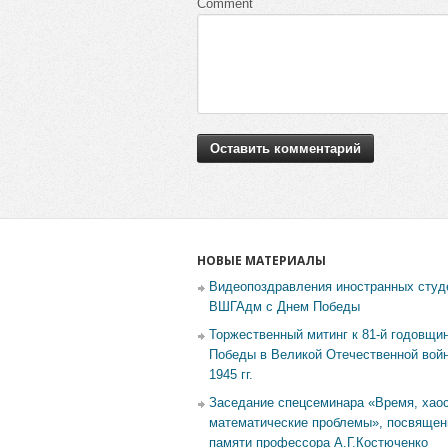
Comment
НОВЫЕ МАТЕРИАЛЫ
Видеопоздравления иностранных студ
ВШГАдм с Днем Победы
Торжественный митинг к 81-й годовщи
Победы в Великой Отечественной войн
1945 гг.
Заседание спецсеминара «Время, хаос
математические проблемы», посвящен
памяти профессора А.Г.Костюченко