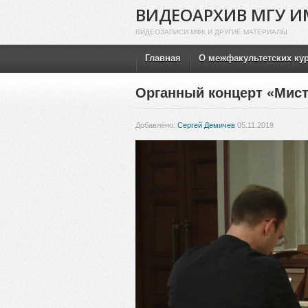
ВИДЕОАРХИВ МГУ И
ВИДЕОЗАПИСИ МФК И ДРУГИЕ МАТЕРИАЛЫ
Главная
О межфакультетских ку
Органный концерт «Мист
Добавлено:
Сергей Демичев
05.11.2019