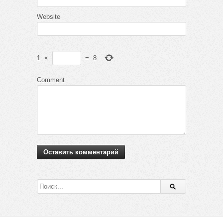
Website
1
×
=
8
Comment