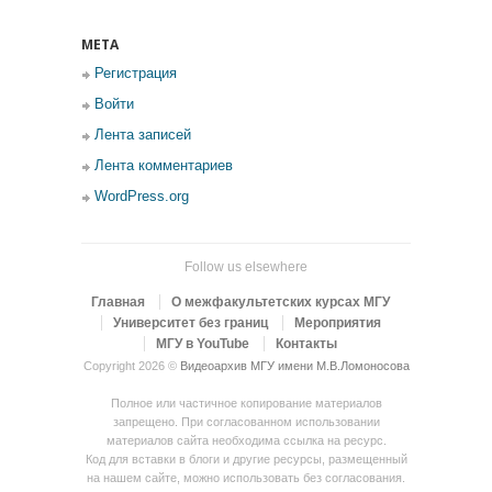
МЕТА
Регистрация
Войти
Лента записей
Лента комментариев
WordPress.org
Follow us elsewhere
Главная
О межфакультетских курсах МГУ
Университет без границ
Мероприятия
МГУ в YouTube
Контакты
Copyright 2026 ©
Видеоархив МГУ имени М.В.Ломоносова
Полное или частичное копирование материалов
запрещено. При согласованном использовании
материалов сайта необходима ссылка на ресурс.
Код для вставки в блоги и другие ресурсы, размещенный
на нашем сайте, можно использовать без согласования.