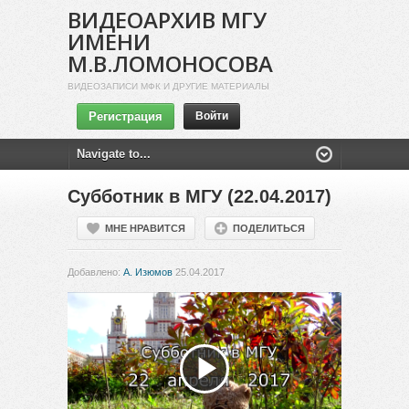
ВИДЕОАРХИВ МГУ
ИМЕНИ
М.В.ЛОМОНОСОВА
ВИДЕОЗАПИСИ МФК И ДРУГИЕ МАТЕРИАЛЫ
Регистрация
Войти
Субботник в МГУ (22.04.2017)
МНЕ НРАВИТСЯ
ПОДЕЛИТЬСЯ
Добавлено:
А. Изюмов
25.04.2017
Воспроизвести