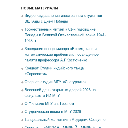
НОВЫЕ МАТЕРИАЛЫ
Видеопоздравления иностранных студентов
ВШГАдм с Днем Победы
Торжественный митинг к 81-й годовщине
Победы в Великой Отечественной войне 1941-
1945 гг.
Заседание спецсеминара «Время, хаос и
математические проблемы», посвященное
памяти профессора А.Г.Костюченко
Концерт Студии индийского танца
«Сарасвати»
Оперная студия МГУ. «Снегурочка»
Весенний день открытых дверей 2026 на
факультете ИИ МГУ
О Филиале МГУ в г. Грозном
Студенческая весна в МГУ 2026
Танцевальный коллектив «Модерн». Созвучно
Спектакль «МИЛАЯ…МИЛЫЙ…МИЛЫЕ…»