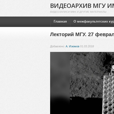
ВИДЕОАРХИВ МГУ И
ВИДЕОЗАПИСИ МФК И ДРУГИЕ МАТЕРИАЛЫ
Главная
О межфакультетских ку
Лекторий МГУ. 27 феврал
Добавлено:
А. Изюмов
01.03.2018