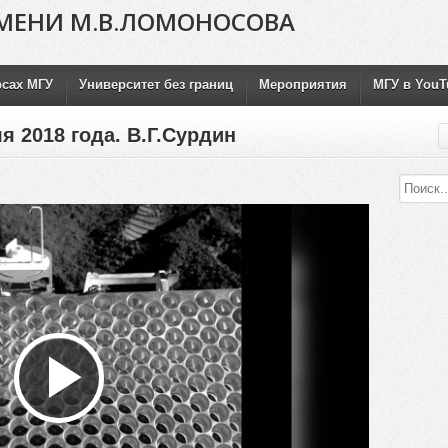
МЕНИ М.В.ЛОМОНОСОВА
рсах МГУ
Университет без границ
Мероприятия
МГУ в YouT
я 2018 года. В.Г.Сурдин
Воспроизвести