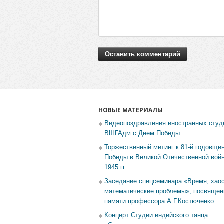
НОВЫЕ МАТЕРИАЛЫ
Видеопоздравления иностранных студ
ВШГАдм с Днем Победы
Торжественный митинг к 81-й годовщи
Победы в Великой Отечественной войн
1945 гг.
Заседание спецсеминара «Время, хаос
математические проблемы», посвящен
памяти профессора А.Г.Костюченко
Концерт Студии индийского танца