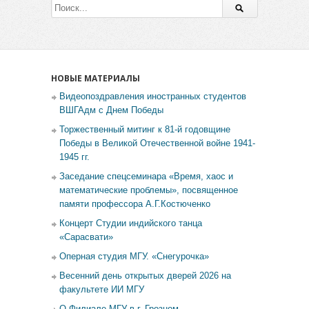
НОВЫЕ МАТЕРИАЛЫ
Видеопоздравления иностранных студентов
ВШГАдм с Днем Победы
Торжественный митинг к 81-й годовщине
Победы в Великой Отечественной войне 1941-
1945 гг.
Заседание спецсеминара «Время, хаос и
математические проблемы», посвященное
памяти профессора А.Г.Костюченко
Концерт Студии индийского танца
«Сарасвати»
Оперная студия МГУ. «Снегурочка»
Весенний день открытых дверей 2026 на
факультете ИИ МГУ
О Филиале МГУ в г. Грозном