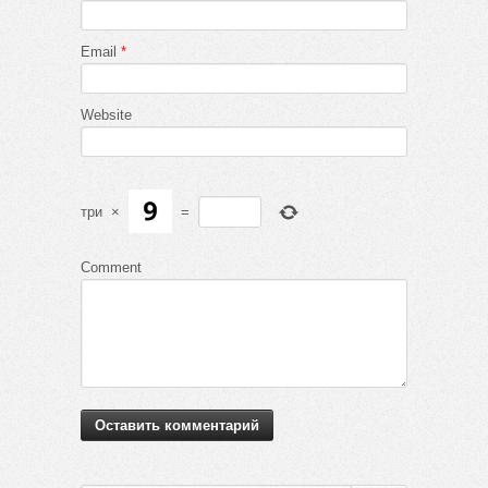
Email
*
Website
три
×
=
Comment