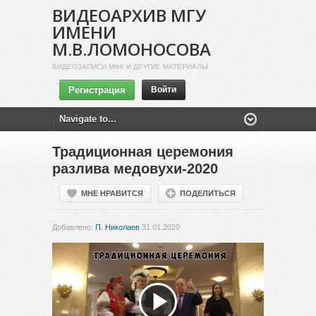
ВИДЕОАРХИВ МГУ
ИМЕНИ
М.В.ЛОМОНОСОВА
ВИДЕОЗАПИСИ МФК И ДРУГИЕ МАТЕРИАЛЫ
Регистрация
Войти
Традиционная церемония
разлива медовухи-2020
МНЕ НРАВИТСЯ
ПОДЕЛИТЬСЯ
Добавлено:
П. Николаев
31.01.2020
Воспроизвести