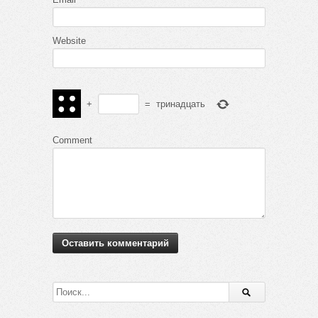
Website
+
=
тринадцать
Comment