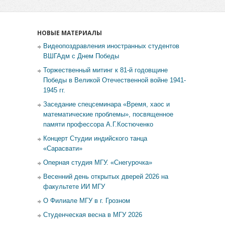
НОВЫЕ МАТЕРИАЛЫ
Видеопоздравления иностранных студентов
ВШГАдм с Днем Победы
Торжественный митинг к 81-й годовщине
Победы в Великой Отечественной войне 1941-
1945 гг.
Заседание спецсеминара «Время, хаос и
математические проблемы», посвященное
памяти профессора А.Г.Костюченко
Концерт Студии индийского танца
«Сарасвати»
Оперная студия МГУ. «Снегурочка»
Весенний день открытых дверей 2026 на
факультете ИИ МГУ
О Филиале МГУ в г. Грозном
Студенческая весна в МГУ 2026