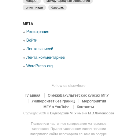
концерт
международные отношения
олимпиада
физфак
МЕТА
Регистрация
Войти
Лента записей
Лента комментариев
WordPress.org
Follow us elsewhere
Главная
О межфакультетских курсах МГУ
Университет без границ
Мероприятия
МГУ в YouTube
Контакты
Copyright 2026 ©
Видеоархив МГУ имени М.В.Ломоносова
Полное или частичное копирование материалов
запрещено. При согласованном использовании
материалов сайта необходима ссылка на ресурс.