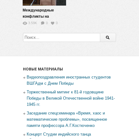
Международные
конфликты на
современном этапе —
3.59K
0
0
12
НОВЫЕ МАТЕРИАЛЫ
Видеопоздравления иностранных студентов
ВШГАдм с Днем Победы
Торжественный митинг к 81-й годовщине
Победы в Великой Отечественной войне 1941-
1945 гг.
Заседание спецсеминара «Время, хаос и
математические проблемы», посвященное
памяти профессора А.Г.Костюченко
Концерт Студии индийского танца