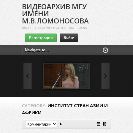
ВИДЕОАРХИВ МГУ
ИМЕНИ
М.В.ЛОМОНОСОВА
ВИДЕОЗАПИСИ МФК И ДРУГИЕ МАТЕРИАЛЫ
Регистрация
Войти
CATEGORY:
ИНСТИТУТ СТРАН АЗИИ И
АФРИКИ