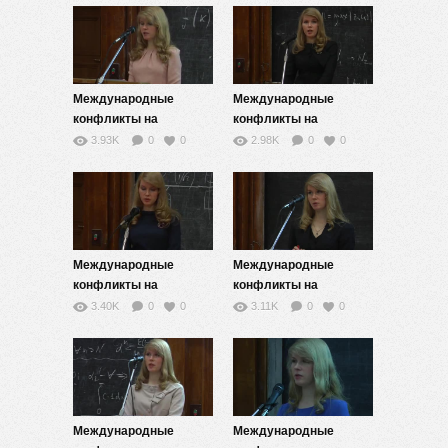
Международные
Международные
конфликты на
конфликты на
современном этапе 2
современном этапе 2
3.93K
0
0
2.98K
0
0
часть 1
часть 2
Международные
Международные
конфликты на
конфликты на
современном этапе —
современном этапе —
3.40K
0
0
3.11K
0
0
3
4
Международные
Международные