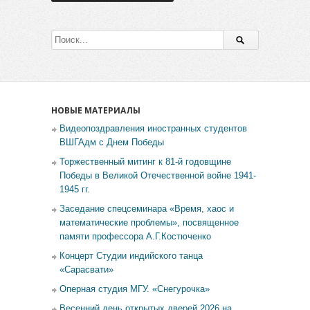
НОВЫЕ МАТЕРИАЛЫ
Видеопоздравления иностранных студентов
ВШГАдм с Днем Победы
Торжественный митинг к 81-й годовщине
Победы в Великой Отечественной войне 1941-
1945 гг.
Заседание спецсеминара «Время, хаос и
математические проблемы», посвященное
памяти профессора А.Г.Костюченко
Концерт Студии индийского танца
«Сарасвати»
Оперная студия МГУ. «Снегурочка»
Весенний день открытых дверей 2026 на