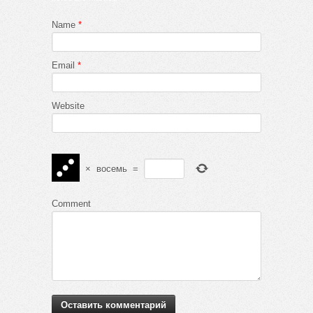
Name
*
Email
*
Website
×
восемь
=
Comment