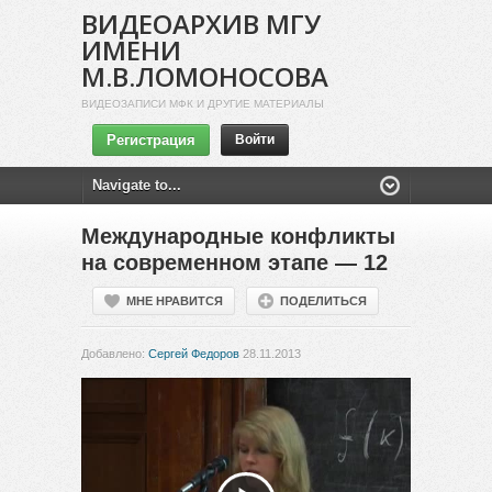
ВИДЕОАРХИВ МГУ
ИМЕНИ
М.В.ЛОМОНОСОВА
ВИДЕОЗАПИСИ МФК И ДРУГИЕ МАТЕРИАЛЫ
Регистрация
Войти
Международные конфликты
на современном этапе — 12
МНЕ НРАВИТСЯ
ПОДЕЛИТЬСЯ
Добавлено:
Сергей Федоров
28.11.2013