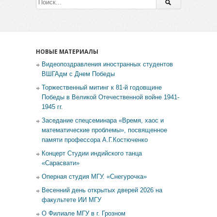
НОВЫЕ МАТЕРИАЛЫ
Видеопоздравления иностранных студентов
ВШГАдм с Днем Победы
Торжественный митинг к 81-й годовщине
Победы в Великой Отечественной войне 1941-
1945 гг.
Заседание спецсеминара «Время, хаос и
математические проблемы», посвященное
памяти профессора А.Г.Костюченко
Концерт Студии индийского танца
«Сарасвати»
Оперная студия МГУ. «Снегурочка»
Весенний день открытых дверей 2026 на
факультете ИИ МГУ
О Филиале МГУ в г. Грозном