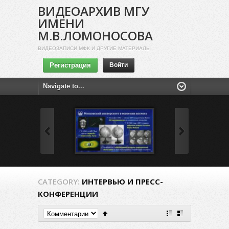
ВИДЕОАРХИВ МГУ
ИМЕНИ
М.В.ЛОМОНОСОВА
ВИДЕОЗАПИСИ МФК И ДРУГИЕ МАТЕРИАЛЫ
Регистрация
Войти
CATEGORY:
ИНТЕРВЬЮ И ПРЕСС-
КОНФЕРЕНЦИИ