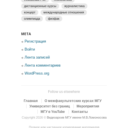
дистанционные курсы
журналистика
концерт
международные отношения
олимпиада
физфак
МЕТА
Регистрация
Войти
Лента записей
Лента комментариев
WordPress.org
Follow us elsewhere
Главная
О межфакультетских курсах МГУ
Университет без границ
Мероприятия
МГУ в YouTube
Контакты
Copyright 2026 ©
Видеоархив МГУ имени М.В.Ломоносова
Полное или частичное копирование материалов