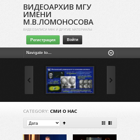
ВИДЕОАРХИВ МГУ
ИМЕНИ
М.В.ЛОМОНОСОВА
ВИДЕОЗАПИСИ МФК И ДРУГИЕ МАТЕРИАЛЫ
Регистрация
Войти
CATEGORY:
СМИ О НАС