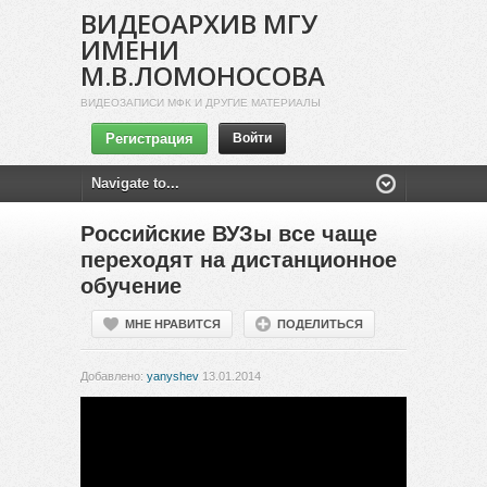
ВИДЕОАРХИВ МГУ
ИМЕНИ
М.В.ЛОМОНОСОВА
ВИДЕОЗАПИСИ МФК И ДРУГИЕ МАТЕРИАЛЫ
Регистрация
Войти
Российские ВУЗы все чаще
переходят на дистанционное
обучение
МНЕ НРАВИТСЯ
ПОДЕЛИТЬСЯ
Добавлено:
yanyshev
13.01.2014