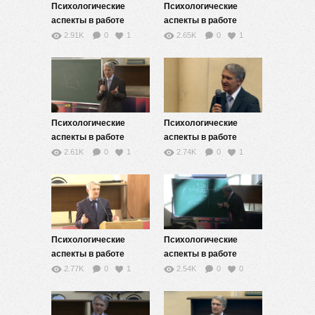
Психологические
Психологические
аспекты в работе
аспекты в работе
преподавателя — 2
преподавателя — 3
2.91K
0
1
2.65K
0
1
Психологические
Психологические
аспекты в работе
аспекты в работе
преподавателя — 4
преподавателя — 5
2.61K
0
1
2.74K
0
1
Психологические
Психологические
аспекты в работе
аспекты в работе
преподавателя — 6
преподавателя — 7
2.77K
0
1
2.54K
0
0