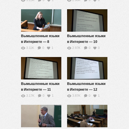
3.13K
0
1
2.90K
0
0
Вымышленные языки
Вымышленные языки
в Интернете — 8
в Интернете — 10
3.11K
0
1
2.97K
0
0
Вымышленные языки
Вымышленные языки
в Интернете — 11
в Интернете — 12
3.17K
0
1
3.87K
0
1