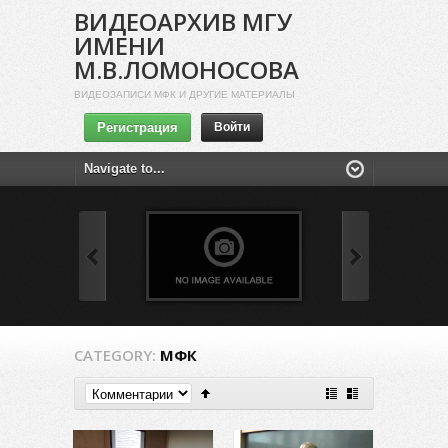
ВИДЕОАРХИВ МГУ
ИМЕНИ
М.В.ЛОМОНОСОВА
ВИДЕОЗАПИСИ МФК И ДРУГИЕ МАТЕРИАЛЫ
Регистрация
Войти
CATEGORY:
МФК