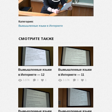
видео
Категория:
Вымышленные языки в Интернете
СМОТРИТЕ ТАКЖЕ
Вымышленные языки
Вымышленные языки
в Интернете — 12
в Интернете — 11
3.87K
0
1
3.17K
0
1
Вымышленные языки
Вымышленные языки