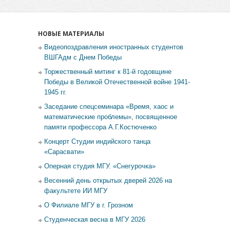
НОВЫЕ МАТЕРИАЛЫ
Видеопоздравления иностранных студентов
ВШГАдм с Днем Победы
Торжественный митинг к 81-й годовщине
Победы в Великой Отечественной войне 1941-
1945 гг.
Заседание спецсеминара «Время, хаос и
математические проблемы», посвященное
памяти профессора А.Г.Костюченко
Концерт Студии индийского танца
«Сарасвати»
Оперная студия МГУ. «Снегурочка»
Весенний день открытых дверей 2026 на
факультете ИИ МГУ
О Филиале МГУ в г. Грозном
Студенческая весна в МГУ 2026