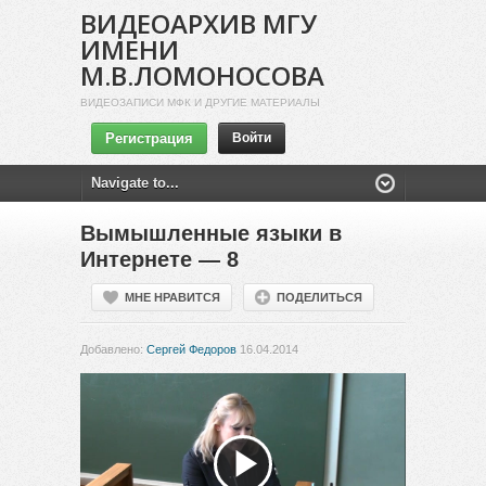
ВИДЕОАРХИВ МГУ
ИМЕНИ
М.В.ЛОМОНОСОВА
ВИДЕОЗАПИСИ МФК И ДРУГИЕ МАТЕРИАЛЫ
Регистрация
Войти
Вымышленные языки в
Интернете — 8
МНЕ НРАВИТСЯ
ПОДЕЛИТЬСЯ
Добавлено:
Сергей Федоров
16.04.2014
Воспроизвести