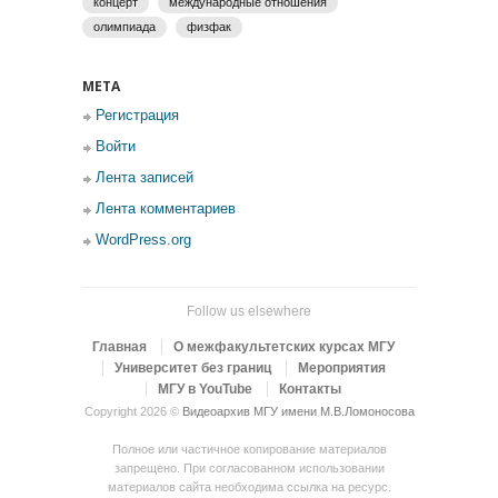
концерт
международные отношения
олимпиада
физфак
МЕТА
Регистрация
Войти
Лента записей
Лента комментариев
WordPress.org
Follow us elsewhere
Главная
О межфакультетских курсах МГУ
Университет без границ
Мероприятия
МГУ в YouTube
Контакты
Copyright 2026 ©
Видеоархив МГУ имени М.В.Ломоносова
Полное или частичное копирование материалов
запрещено. При согласованном использовании
материалов сайта необходима ссылка на ресурс.