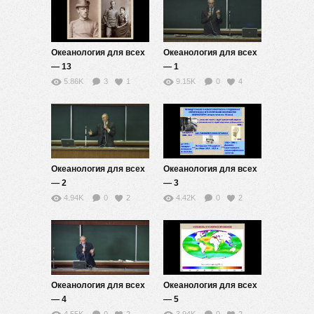
Океанология для всех
Океанология для всех
— 13
— 1
5.86K
3
1
9.15K
0
4
Океанология для всех
Океанология для всех
— 2
— 3
4.94K
0
2
4.42K
0
2
Океанология для всех
Океанология для всех
— 4
— 5