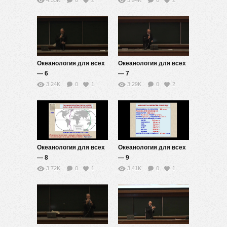
4.55K
0
2
3.94K
0
2
Океанология для всех
Океанология для всех
— 6
— 7
3.24K
0
1
3.29K
0
2
Океанология для всех
Океанология для всех
— 8
— 9
3.72K
0
1
3.41K
0
1