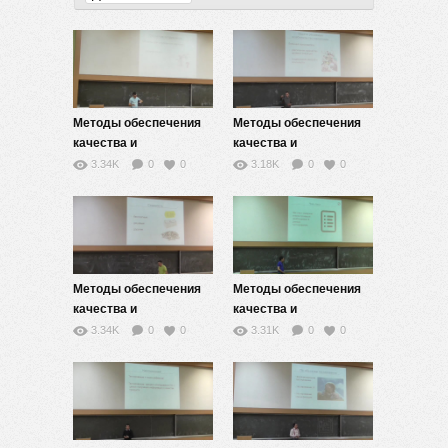
Методы обеспечения
Методы обеспечения
качества и
качества и
тестирование Web-
тестирование Web-
3.34K
0
0
3.18K
0
0
приложений — 9
приложений — 8
Методы обеспечения
Методы обеспечения
качества и
качества и
тестирование Web-
тестирование Web-
3.34K
0
0
3.31K
0
0
приложений — 7
приложений — 5