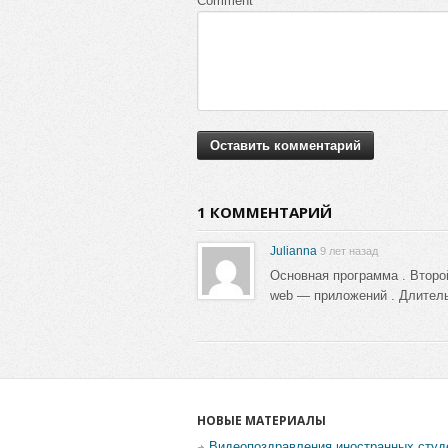
Comment
1 КОММЕНТАРИЙ
Julianna
9 лет назад
Основная программа . Второ
web — приложений . Длитель
НОВЫЕ МАТЕРИАЛЫ
Видеопоздравления иностранных студ