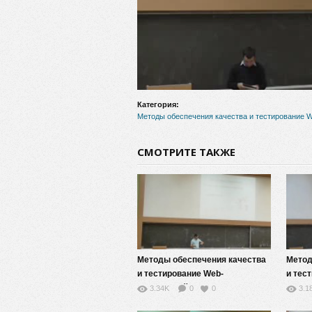
Категория:
Методы обеспечения качества и тестирование 
СМОТРИТЕ ТАКЖЕ
Методы обеспечения качества
Метод
и тестирование Web-
и тес
приложений — 9
прило
3.34K
0
0
3.1