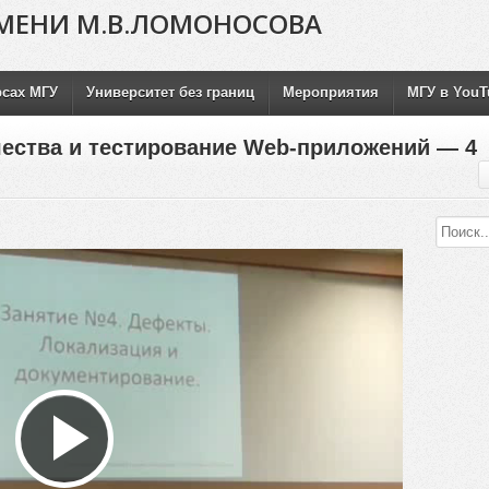
МЕНИ М.В.ЛОМОНОСОВА
рсах МГУ
Университет без границ
Мероприятия
МГУ в YouT
ества и тестирование Web-приложений — 4
Воспроизвести