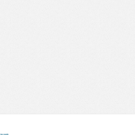
рация