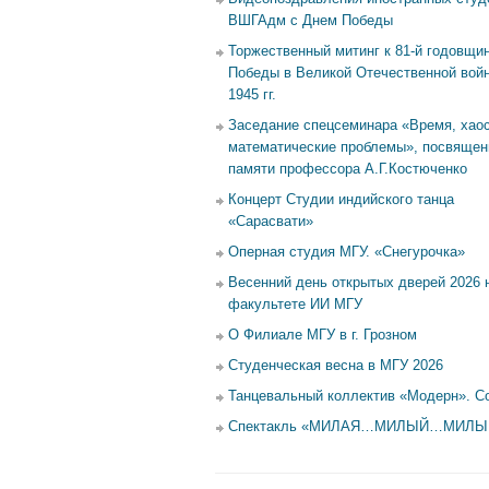
ВШГАдм с Днем Победы
Торжественный митинг к 81-й годовщи
Победы в Великой Отечественной войн
1945 гг.
Заседание спецсеминара «Время, хаос
математические проблемы», посвящен
памяти профессора А.Г.Костюченко
Концерт Студии индийского танца
«Сарасвати»
Оперная студия МГУ. «Снегурочка»
Весенний день открытых дверей 2026 
факультете ИИ МГУ
О Филиале МГУ в г. Грозном
Студенческая весна в МГУ 2026
Танцевальный коллектив «Модерн». С
Спектакль «МИЛАЯ…МИЛЫЙ…МИЛ