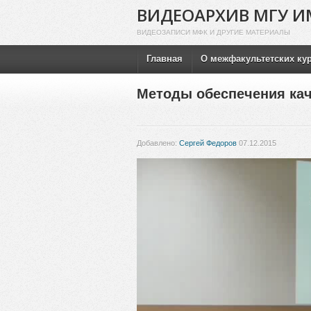
ВИДЕОАРХИВ МГУ И
ВИДЕОЗАПИСИ МФК И ДРУГИЕ МАТЕРИАЛЫ
Главная
О межфакультетских ку
Методы обеспечения кач
Добавлено:
Сергей Федоров
07.12.2015