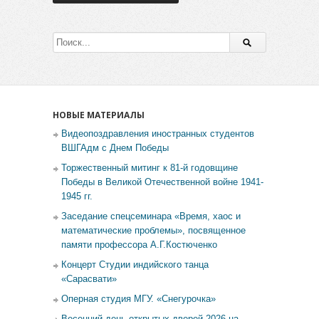
НОВЫЕ МАТЕРИАЛЫ
Видеопоздравления иностранных студентов
ВШГАдм с Днем Победы
Торжественный митинг к 81-й годовщине
Победы в Великой Отечественной войне 1941-
1945 гг.
Заседание спецсеминара «Время, хаос и
математические проблемы», посвященное
памяти профессора А.Г.Костюченко
Концерт Студии индийского танца
«Сарасвати»
Оперная студия МГУ. «Снегурочка»
Весенний день открытых дверей 2026 на