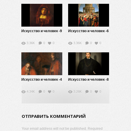
Искусство и человек -9
Искусство и человек -6
3.36K
0
0
3.36K
0
0
Искусство и человек -4
Искусство и человек -8
4.34K
0
0
3.26K
0
0
ОТПРАВИТЬ КОММЕНТАРИЙ
Your email address will not be published. Required