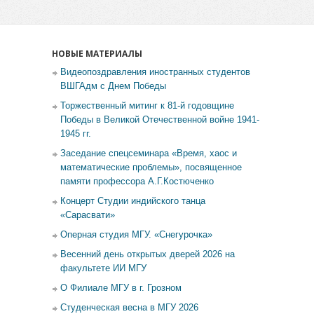
НОВЫЕ МАТЕРИАЛЫ
Видеопоздравления иностранных студентов
ВШГАдм с Днем Победы
Торжественный митинг к 81-й годовщине
Победы в Великой Отечественной войне 1941-
1945 гг.
Заседание спецсеминара «Время, хаос и
математические проблемы», посвященное
памяти профессора А.Г.Костюченко
Концерт Студии индийского танца
«Сарасвати»
Оперная студия МГУ. «Снегурочка»
Весенний день открытых дверей 2026 на
факультете ИИ МГУ
О Филиале МГУ в г. Грозном
Студенческая весна в МГУ 2026