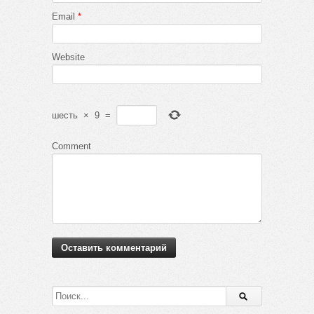
Email
*
Website
шесть
×
9
=
Comment