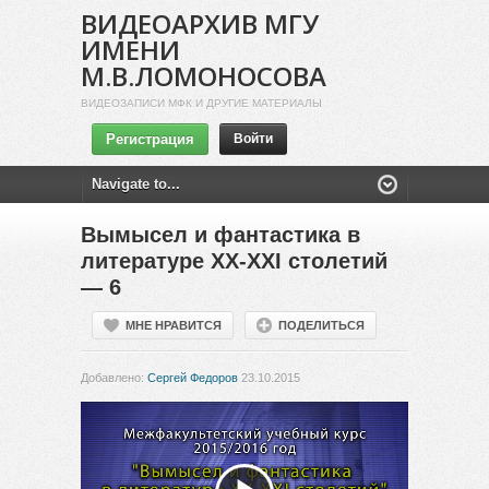
ВИДЕОАРХИВ МГУ
ИМЕНИ
М.В.ЛОМОНОСОВА
ВИДЕОЗАПИСИ МФК И ДРУГИЕ МАТЕРИАЛЫ
Регистрация
Войти
Вымысел и фантастика в
литературе XX-XXI столетий
— 6
МНЕ НРАВИТСЯ
ПОДЕЛИТЬСЯ
Добавлено:
Сергей Федоров
23.10.2015