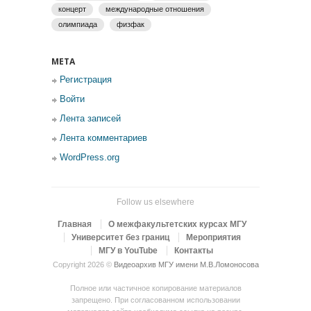
концерт
международные отношения
олимпиада
физфак
МЕТА
Регистрация
Войти
Лента записей
Лента комментариев
WordPress.org
Follow us elsewhere
Главная
О межфакультетских курсах МГУ
Университет без границ
Мероприятия
МГУ в YouTube
Контакты
Copyright 2026 ©
Видеоархив МГУ имени М.В.Ломоносова
Полное или частичное копирование материалов
запрещено. При согласованном использовании