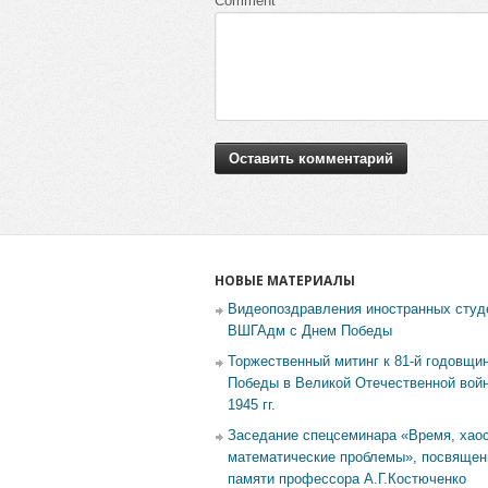
Comment
НОВЫЕ МАТЕРИАЛЫ
Видеопоздравления иностранных студ
ВШГАдм с Днем Победы
Торжественный митинг к 81-й годовщи
Победы в Великой Отечественной войн
1945 гг.
Заседание спецсеминара «Время, хаос
математические проблемы», посвящен
памяти профессора А.Г.Костюченко