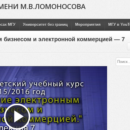
МЕНИ М.В.ЛОМОНОСОВА
рсах МГУ
Университет без границ
Мероприятия
МГУ в YouT
 бизнесом и электронной коммерцией — 7
Воспроизвести