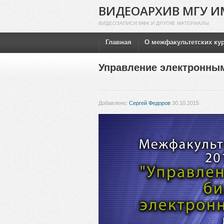
ВИДЕОАРХИВ МГУ И
ВИДЕОЗАПИСИ МФК И ДРУГИЕ МАТЕРИАЛЫ
Главная
О межфакультетских ку
Управление электронным
Добавлено:
Сергей Федоров
30.10.2015