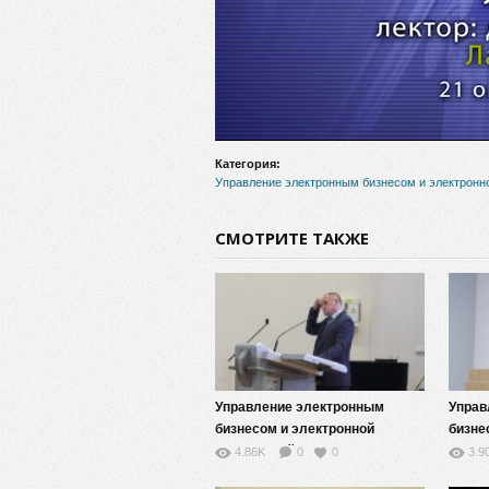
Категория:
Управление электронным бизнесом и электронн
СМОТРИТЕ ТАКЖЕ
Управление электронным
Управ
бизнесом и электронной
бизне
коммерцией — 11
комме
4.86K
0
0
3.9