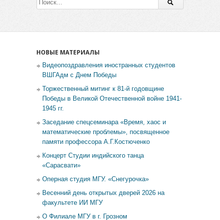
НОВЫЕ МАТЕРИАЛЫ
Видеопоздравления иностранных студентов
ВШГАдм с Днем Победы
Торжественный митинг к 81-й годовщине
Победы в Великой Отечественной войне 1941-
1945 гг.
Заседание спецсеминара «Время, хаос и
математические проблемы», посвященное
памяти профессора А.Г.Костюченко
Концерт Студии индийского танца
«Сарасвати»
Оперная студия МГУ. «Снегурочка»
Весенний день открытых дверей 2026 на
факультете ИИ МГУ
О Филиале МГУ в г. Грозном