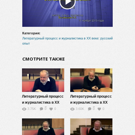
Воспроизвести
видео
Категория:
Литературный процесс и журналистика в ХХ веке: русский
опыт
СМОТРИТЕ ТАКЖЕ
Литературный процесс
Литературный процесс
и журналистика в ХХ
и журналистика в ХХ
веке: русский опыт — 9
веке: русский опыт — 7
3.75K
0
0
3.60K
0
0