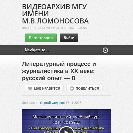
ВИДЕОАРХИВ МГУ
ИМЕНИ
М.В.ЛОМОНОСОВА
ВИДЕОЗАПИСИ МФК И ДРУГИЕ МАТЕРИАЛЫ
Регистрация
Войти
Литературный процесс и
журналистика в ХХ веке:
русский опыт — 8
МНЕ НРАВИТСЯ
ПОДЕЛИТЬСЯ
Добавлено:
Сергей Федоров
16.11.2015