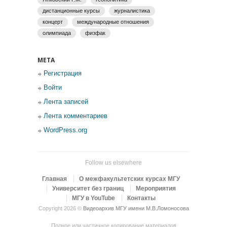
дистанционные курсы
журналистика
концерт
международные отношения
олимпиада
физфак
МЕТА
Регистрация
Войти
Лента записей
Лента комментариев
WordPress.org
Follow us elsewhere
Главная
О межфакультетских курсах МГУ
Университет без границ
Мероприятия
МГУ в YouTube
Контакты
Copyright 2026 ©
Видеоархив МГУ имени М.В.Ломоносова
Полное или частичное копирование материалов