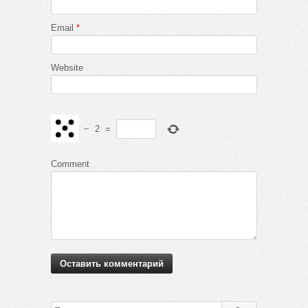
Email
*
Website
−
2
=
Comment