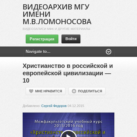
ВИДЕОАРХИВ МГУ
ИМЕНИ
М.В.ЛОМОНОСОВА
ВИДЕОЗАПИСИ МФК И ДРУГИЕ МАТЕРИАЛЫ
Регистрация
Войти
Христианство в российской и
европейской цивилизации —
10
МНЕ НРАВИТСЯ
ПОДЕЛИТЬСЯ
Добавлено:
Сергей Федоров
04.12.2015