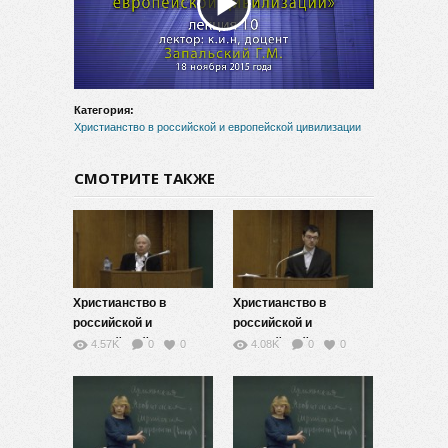
Воспроизвести
видео
Категория:
Христианство в российской и европейской цивилизации
СМОТРИТЕ ТАКЖЕ
Христианство в
Христианство в
российской и
российской и
европейской
европейской
4.57K
0
0
4.08K
0
0
цивилизации — 11
цивилизации — 9