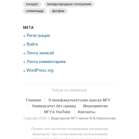
концерт
международные отношения
олимпиада
физфак
МЕТА
Регистрация
Войти
Лента записей
Лента комментариев
WordPress.org
Follow us elsewhere
Главная
О межфакультетских курсах МГУ
Университет без границ
Мероприятия
МГУ в YouTube
Контакты
Copyright 2026 ©
Видеоархив МГУ имени М.В.Ломоносова
Полное или частичное копирование материалов
запрещено. При согласованном использовании