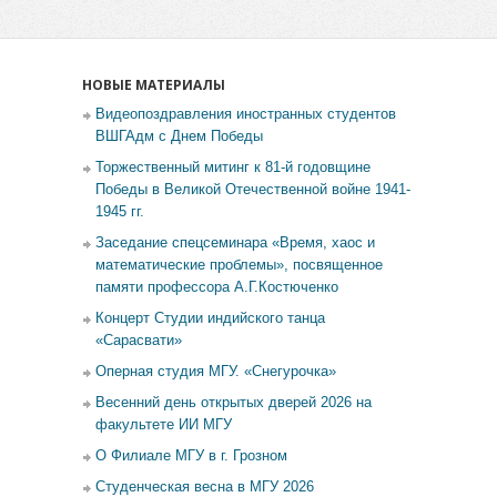
НОВЫЕ МАТЕРИАЛЫ
Видеопоздравления иностранных студентов
ВШГАдм с Днем Победы
Торжественный митинг к 81-й годовщине
Победы в Великой Отечественной войне 1941-
1945 гг.
Заседание спецсеминара «Время, хаос и
математические проблемы», посвященное
памяти профессора А.Г.Костюченко
Концерт Студии индийского танца
«Сарасвати»
Оперная студия МГУ. «Снегурочка»
Весенний день открытых дверей 2026 на
факультете ИИ МГУ
О Филиале МГУ в г. Грозном
Студенческая весна в МГУ 2026