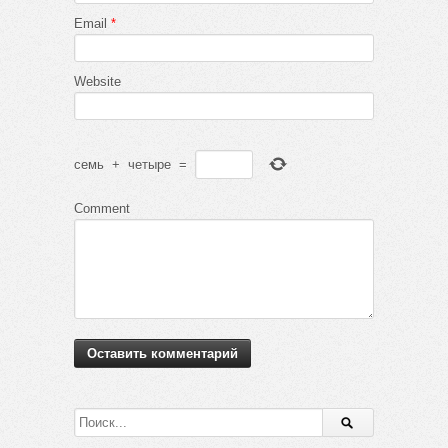
Email
*
Website
семь
+
четыре
=
Comment