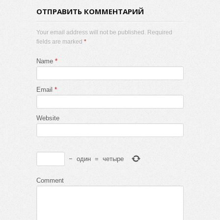
ОТПРАВИТЬ КОММЕНТАРИЙ
Your email address will not be published. Required
fields are marked
*
Name
*
Email
*
Website
−
один
=
четыре
Comment