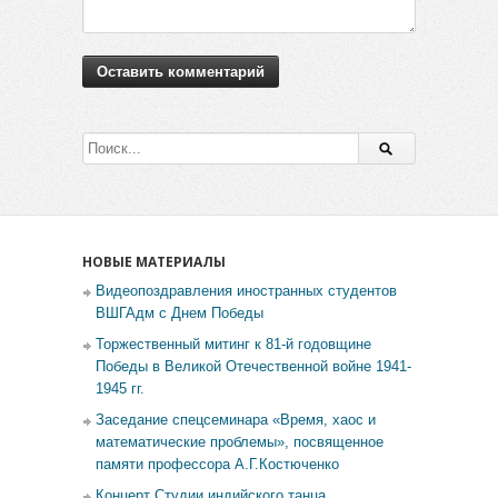
НОВЫЕ МАТЕРИАЛЫ
Видеопоздравления иностранных студентов
ВШГАдм с Днем Победы
Торжественный митинг к 81-й годовщине
Победы в Великой Отечественной войне 1941-
1945 гг.
Заседание спецсеминара «Время, хаос и
математические проблемы», посвященное
памяти профессора А.Г.Костюченко
Концерт Студии индийского танца