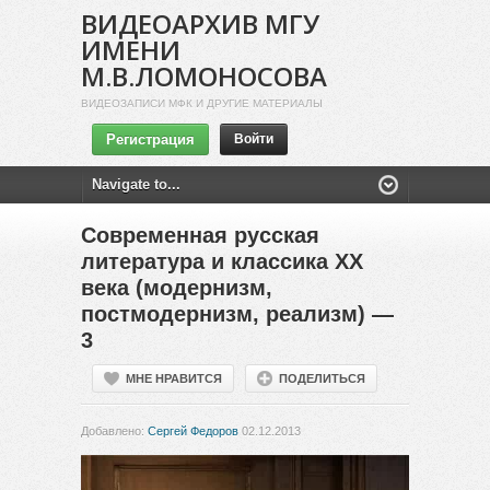
ВИДЕОАРХИВ МГУ
ИМЕНИ
М.В.ЛОМОНОСОВА
ВИДЕОЗАПИСИ МФК И ДРУГИЕ МАТЕРИАЛЫ
Регистрация
Войти
Современная русская
литература и классика XX
века (модернизм,
постмодернизм, реализм) —
3
МНЕ НРАВИТСЯ
ПОДЕЛИТЬСЯ
Добавлено:
Сергей Федоров
02.12.2013