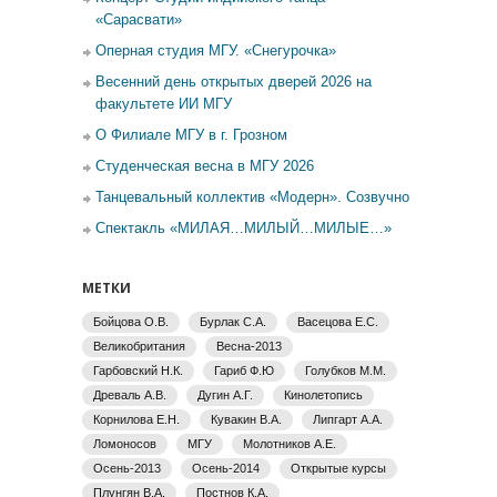
«Сарасвати»
Оперная студия МГУ. «Снегурочка»
Весенний день открытых дверей 2026 на
факультете ИИ МГУ
О Филиале МГУ в г. Грозном
Студенческая весна в МГУ 2026
Танцевальный коллектив «Модерн». Созвучно
Спектакль «МИЛАЯ…МИЛЫЙ…МИЛЫЕ…»
МЕТКИ
Бойцова О.В.
Бурлак С.А.
Васецова Е.С.
Великобритания
Весна-2013
Гарбовский Н.К.
Гариб Ф.Ю
Голубков М.М.
Древаль А.В.
Дугин А.Г.
Кинолетопись
Корнилова Е.Н.
Кувакин В.А.
Липгарт А.А.
Ломоносов
МГУ
Молотников А.Е.
Осень-2013
Осень-2014
Открытые курсы
Плунгян В.А.
Постнов К.А.