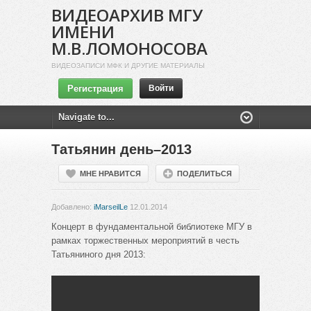
ВИДЕОАРХИВ МГУ
ИМЕНИ
М.В.ЛОМОНОСОВА
ВИДЕОЗАПИСИ МФК И ДРУГИЕ МАТЕРИАЛЫ
Регистрация
Войти
Татьянин день–2013
МНЕ НРАВИТСЯ
ПОДЕЛИТЬСЯ
Добавлено:
iMarseilLe
12.01.2014
Концерт в фундаментальной библиотеке МГУ в
рамках торжественных мероприятий в честь
Татьяниного дня 2013: