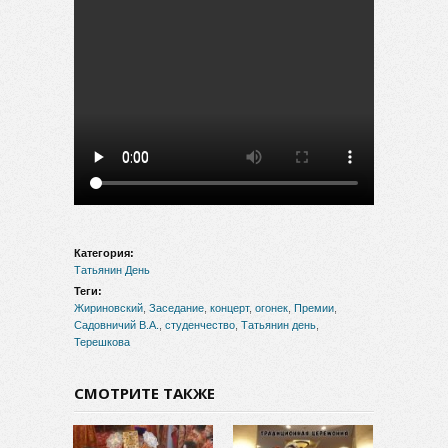
Категория:
Татьянин День
Теги:
Жириновский
,
Заседание
,
концерт
,
огонек
,
Премии
,
Садовничий В.А.
,
студенчество
,
Татьянин день
,
Терешкова
СМОТРИТЕ ТАКЖЕ