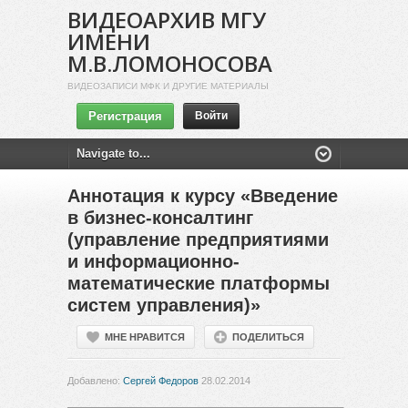
ВИДЕОАРХИВ МГУ
ИМЕНИ
М.В.ЛОМОНОСОВА
ВИДЕОЗАПИСИ МФК И ДРУГИЕ МАТЕРИАЛЫ
Регистрация
Войти
Аннотация к курсу «Введение
в бизнес-консалтинг
(управление предприятиями
и информационно-
математические платформы
систем управления)»
МНЕ НРАВИТСЯ
ПОДЕЛИТЬСЯ
Добавлено:
Сергей Федоров
28.02.2014