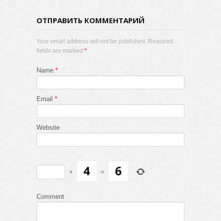
ОТПРАВИТЬ КОММЕНТАРИЙ
Your email address will not be published. Required
fields are marked
*
Name
*
Email
*
Website
+
=
Comment