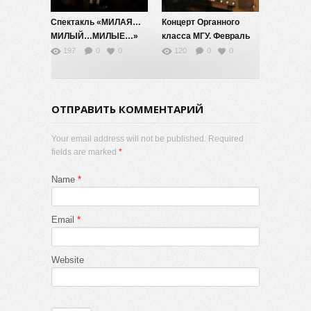
Спектакль «МИЛАЯ…
Концерт Органного
МИЛЫЙ…МИЛЫЕ…»
класса МГУ. Февраль
2026
197
0
0
120
0
0
ОТПРАВИТЬ КОММЕНТАРИЙ
Your email address will not be published. Required
fields are marked
*
Name
*
Email
*
Website