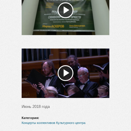
Воспроизвести
видео
Воспроизвести
видео
Июнь 2018 года
Категория:
Концерты коллективов Культурного центра