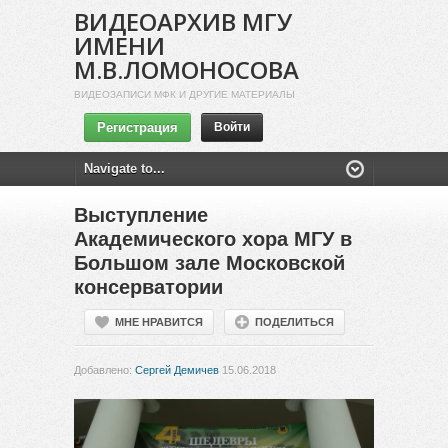
ВИДЕОАРХИВ МГУ
ИМЕНИ
М.В.ЛОМОНОСОВА
ВИДЕОЗАПИСИ МФК И ДРУГИЕ МАТЕРИАЛЫ
Регистрация
Войти
Выступление
Академического хора МГУ в
Большом зале Московской
консерватории
МНЕ НРАВИТСЯ
ПОДЕЛИТЬСЯ
Добавлено:
Сергей Демичев
15.06.2018