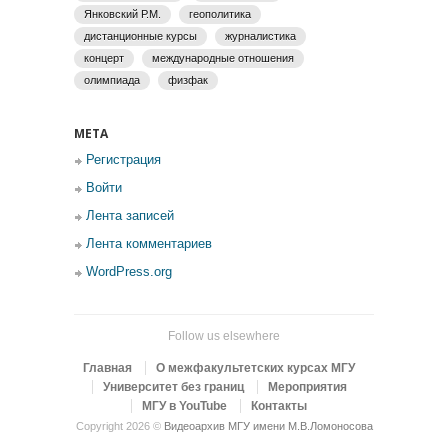
Янковский Р.М.
геополитика
дистанционные курсы
журналистика
концерт
международные отношения
олимпиада
физфак
МЕТА
Регистрация
Войти
Лента записей
Лента комментариев
WordPress.org
Follow us elsewhere
Главная
О межфакультетских курсах МГУ
Университет без границ
Мероприятия
МГУ в YouTube
Контакты
Copyright 2026 ©
Видеоархив МГУ имени М.В.Ломоносова