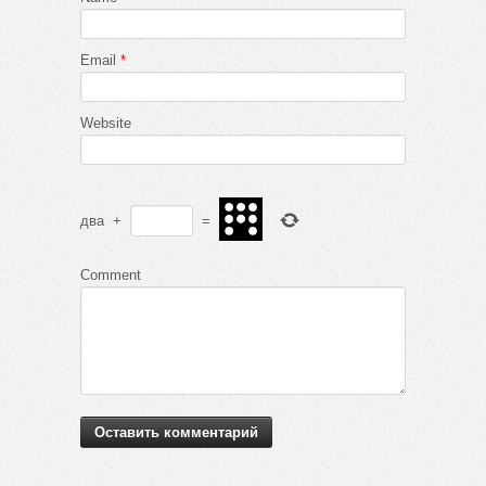
Email
*
Website
два
+
=
Comment