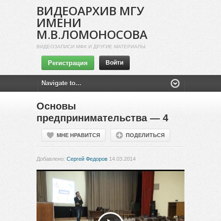
ВИДЕОАРХИВ МГУ
ИМЕНИ
М.В.ЛОМОНОСОВА
ВИДЕОЗАПИСИ МФК И ДРУГИЕ МАТЕРИАЛЫ
Регистрация
Войти
Основы
предпринимательства — 4
МНЕ НРАВИТСЯ
ПОДЕЛИТЬСЯ
Добавлено:
Сергей Федоров
14.03.2014