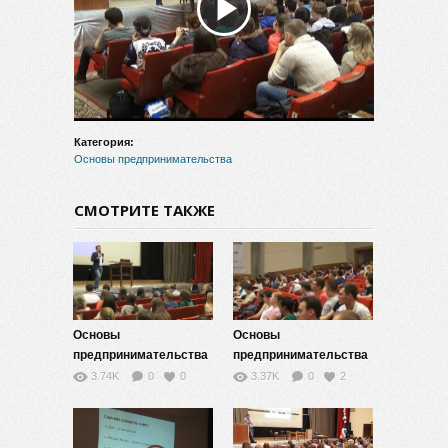
Воспроизвести
видео
Категория:
Основы предпринимательства
СМОТРИТЕ ТАКЖЕ
Основы
Основы
предпринимательства
предпринимательства
— 13
— 12
3.74K
0
0
3.37K
0
2