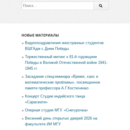
НОВЫЕ МАТЕРИАЛЫ
Видеопоздравления иностранных студентов
ВШГАдм с Днем Победы
Торжественный митинг к 81-й годовщине
Победы в Великой Отечественной войне 1941-
1945 гг.
Заседание спецсеминара «Время, хаос и
математические проблемы», посвященное
памяти профессора А.Г.Костюченко
Концерт Студии индийского танца
«Сарасвати»
Оперная студия МГУ. «Снегурочка»
Весенний день открытых дверей 2026 на
факультете ИИ МГУ