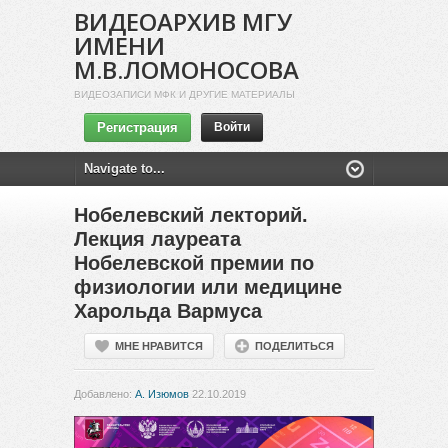
ВИДЕОАРХИВ МГУ
ИМЕНИ
М.В.ЛОМОНОСОВА
ВИДЕОЗАПИСИ МФК И ДРУГИЕ МАТЕРИАЛЫ
Регистрация
Войти
Нобелевский лекторий.
Лекция лауреата
Нобелевской премии по
физиологии или медицине
Харольда Вармуса
МНЕ НРАВИТСЯ
ПОДЕЛИТЬСЯ
Добавлено:
А. Изюмов
22.10.2019