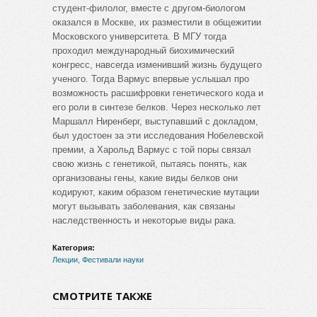
студент-филолог, вместе с другом-биологом
оказался в Москве, их разместили в общежитии
Московского университета. В МГУ тогда
проходил международный биохимический
конгресс, навсегда изменивший жизнь будущего
ученого. Тогда Вармус впервые услышал про
возможность расшифровки генетического кода и
его роли в синтезе белков. Через несколько лет
Маршалл Ниренберг, выступавший с докладом,
был удостоен за эти исследования Нобелевской
премии, а Харольд Вармус с той поры связал
свою жизнь с генетикой, пытаясь понять, как
организованы гены, какие виды белков они
кодируют, каким образом генетические мутации
могут вызывать заболевания, как связаны
наследственность и некоторые виды рака.
Категория:
Лекции
,
Фестивали науки
СМОТРИТЕ ТАКЖЕ