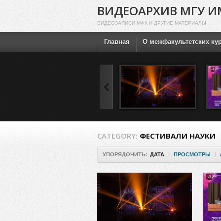
ВИДЕОАРХИВ МГУ И
ВИДЕОЗАПИСИ МФК И ДРУГИЕ МАТЕРИАЛЫ
Главная
О межфакультетских ку
CATEGORY:
ФЕСТИВАЛИ НАУКИ
УПОРЯДОЧИТЬ:
ДАТА
|
ПРОСМОТРЫ
|