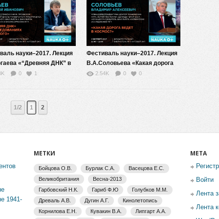
валь науки–2017. Лекция
Фестиваль науки–2017. Лекция
огаева «“Древняя ДНК” в
В.А.Соловьева «Какая дорога
дованиях прошлого»
ведет в космос?»
3K
0
1
2.54K
0
0
1/2
1
2
МЕТКИ
МЕТА
ентов
Регист
Бойцова О.В.
Бурлак С.А.
Васецова Е.С.
Великобритания
Весна-2013
Войти
не
Гарбовский Н.К.
Гариб Ф.Ю
Голубков М.М.
Лента 
е 1941-
Древаль А.В.
Дугин А.Г.
Кинолетопись
Лента 
Корнилова Е.Н.
Кувакин В.А.
Липгарт А.А.