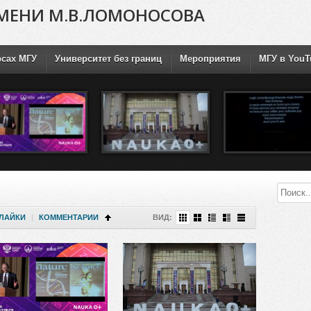
МЕНИ М.В.ЛОМОНОСОВА
рсах МГУ
Университет без границ
Мероприятия
МГУ в YouT
ЛАЙКИ
|
КОММЕНТАРИИ
ВИД: