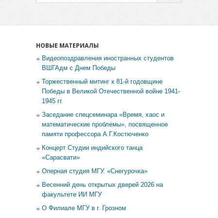
НОВЫЕ МАТЕРИАЛЫ
Видеопоздравления иностранных студентов
ВШГАдм с Днем Победы
Торжественный митинг к 81-й годовщине
Победы в Великой Отечественной войне 1941-
1945 гг.
Заседание спецсеминара «Время, хаос и
математические проблемы», посвященное
памяти профессора А.Г.Костюченко
Концерт Студии индийского танца
«Сарасвати»
Оперная студия МГУ. «Снегурочка»
Весенний день открытых дверей 2026 на
факультете ИИ МГУ
О Филиале МГУ в г. Грозном