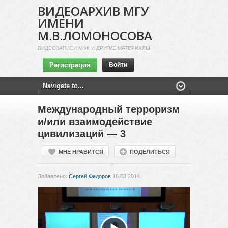
ВИДЕОАРХИВ МГУ
ИМЕНИ
М.В.ЛОМОНОСОВА
ВИДЕОЗАПИСИ МФК И ДРУГИЕ МАТЕРИАЛЫ
Регистрация
Войти
Международный терроризм
и/или взаимодействие
цивилизаций — 3
МНЕ НРАВИТСЯ
ПОДЕЛИТЬСЯ
Добавлено:
Сергей Федоров
16.03.2014