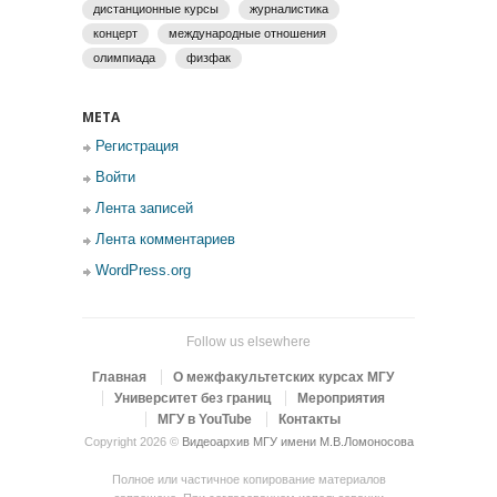
дистанционные курсы
журналистика
концерт
международные отношения
олимпиада
физфак
МЕТА
Регистрация
Войти
Лента записей
Лента комментариев
WordPress.org
Follow us elsewhere
Главная
О межфакультетских курсах МГУ
Университет без границ
Мероприятия
МГУ в YouTube
Контакты
Copyright 2026 ©
Видеоархив МГУ имени М.В.Ломоносова
Полное или частичное копирование материалов