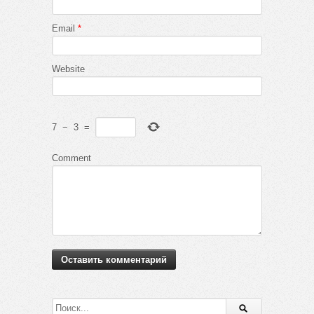
Email
*
Website
7
−
3
=
Comment