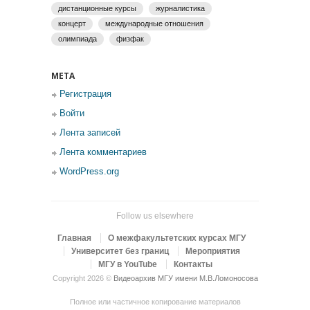
дистанционные курсы
журналистика
концерт
международные отношения
олимпиада
физфак
МЕТА
Регистрация
Войти
Лента записей
Лента комментариев
WordPress.org
Follow us elsewhere
Главная
О межфакультетских курсах МГУ
Университет без границ
Мероприятия
МГУ в YouTube
Контакты
Copyright 2026 ©
Видеоархив МГУ имени М.В.Ломоносова
Полное или частичное копирование материалов