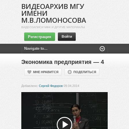
ВИДЕОАРХИВ МГУ
ИМЕНИ
М.В.ЛОМОНОСОВА
ВИДЕОЗАПИСИ МФК И ДРУГИЕ МАТЕРИАЛЫ
Регистрация
Войти
Экономика предприятия — 4
МНЕ НРАВИТСЯ
ПОДЕЛИТЬСЯ
Добавлено:
Сергей Федоров
09.04.2014
Воспроизвести