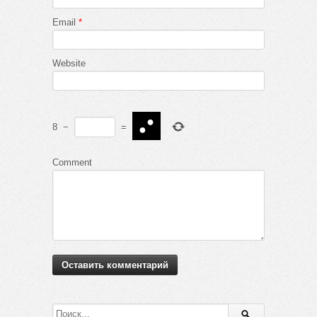
Email
*
Website
8
−
=
Comment