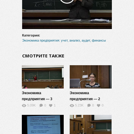
видео
Категория:
Экономика предприятия: учет, анализ, аудит, финансы
СМОТРИТЕ ТАКЖЕ
Экономика
Экономика
предприятия — 3
предприятия — 2
5.09K
0
1
5.23K
0
0