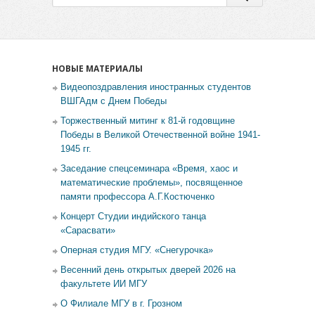
НОВЫЕ МАТЕРИАЛЫ
Видеопоздравления иностранных студентов
ВШГАдм с Днем Победы
Торжественный митинг к 81-й годовщине
Победы в Великой Отечественной войне 1941-
1945 гг.
Заседание спецсеминара «Время, хаос и
математические проблемы», посвященное
памяти профессора А.Г.Костюченко
Концерт Студии индийского танца
«Сарасвати»
Оперная студия МГУ. «Снегурочка»
Весенний день открытых дверей 2026 на
факультете ИИ МГУ
О Филиале МГУ в г. Грозном